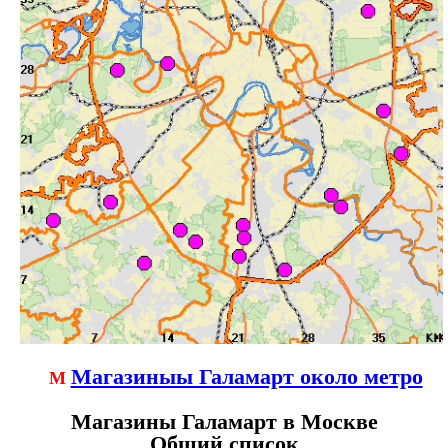
Магазиныы Галамарт около метро
М
Магазины Галамарт в Москве
Общий список