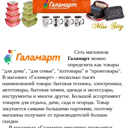
Сеть магазинов
Галамарт
можно
определить как товары
"для дома", "для семьи", "хозтовары" и "промтовары".
В магазинх «Галамарт» - несколько тысяч
наименований товара: бытовая техника, электроника,
автотовары, бытовая химия, одежда и аксессуары,
инструменты и многое другое. Большой ассортимент
товаров для отдыха, дачи, сада и огорода. Товар
закупается самыми большими партиями, поэтому
магазины получают от производителей болшие
скидки.
В магазинах «Галамарт» регулярно проводятся