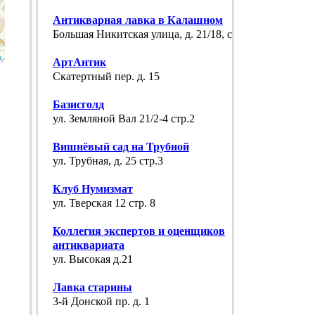
Антикварная лавка в Калашном
Большая Никитская улица, д. 21/18, с. 1
p
АртАнтик
Скатертный пер. д. 15
Базисголд
ул. Земляной Вал 21/2-4 стр.2
Вишнёвый сад на Трубной
ул. Трубная, д. 25 стр.3
Клуб Нумизмат
ул. Тверская 12 стр. 8
Коллегия экспертов и оценщиков
антиквариата
ул. Высокая д.21
Лавка старины
3-й Донской пр. д. 1