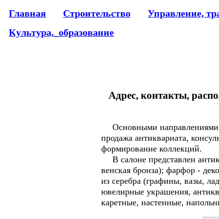
Главная
Строительство
Управление, тр
Культура,_образование
Адрес, контакты, распо
Основными направлениями
продажа антиквариата, консул
формирование коллекций.
В салоне представлен антиква
венская бронза); фарфор - де
из серебра (графины, вазы, ла
ювелирные украшения, антиква
каретные, настенные, напольн