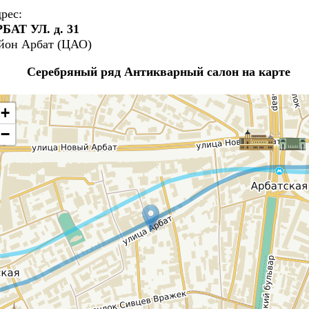
рес:
БАТ УЛ. д. 31
йон Арбат (ЦАО)
Серебряный ряд Антикварный салон на карте
+
−