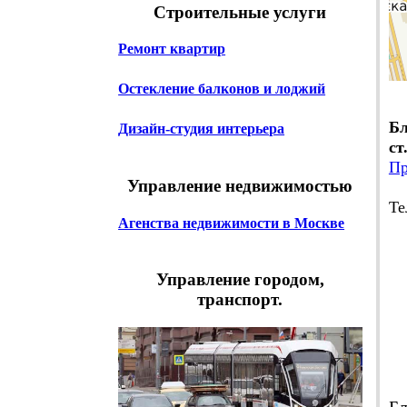
Строительные услуги
Ремонт квартир
Остекление балконов и лоджий
Бл
Дизайн-студия интерьера
ст
Пр
Управление недвижимостью
Те
Агенства недвижимости в Москве
E-
Управление городом,
транспорт.
Ч
Пн
В 
Бл