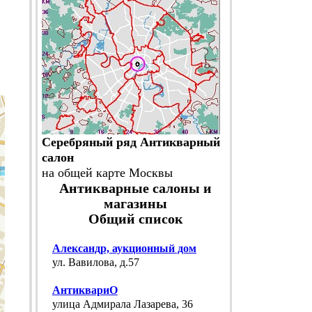
Серебряный ряд Антикварный
салон
на общей карте Москвы
Антикварные салоны и
магазины
Общий список
Александр, аукционный дом
ул. Вавилова, д.57
АнтиквариО
улица Адмирала Лазарева, 36