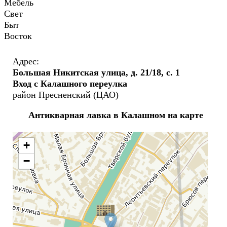
Мебель
Свет
Быт
Восток
Адрес:
Большая Никитская улица, д. 21/18, с. 1
Вход с Калашного переулка
район Пресненский (ЦАО)
Антикварная лавка в Калашном на карте
+
−