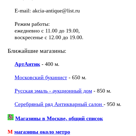
E-mail: akcia-antique@list.ru
Режим работы:
ежедневно с 11.00 до 19.00,
воскресенье с 12.00 до 19.00.
Ближайшие магазины:
АртАнтик
- 400 м.
Московский букинист
- 650 м.
Русская эмаль - аукционный дом
- 850 м.
Серебряный ряд Антикварный салон
- 950 м.
Магазины в Москве, общий список
М
магазины около метро