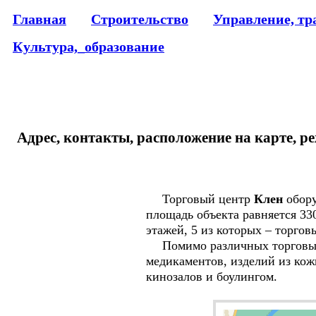
Главная
Строительство
Управление, тр
Культура,_образование
Адрес, контакты, расположение на карте, р
Торговый центр
Клен
обору
площадь объекта равняется 330
этажей, 5 из которых – торгов
Помимо различных торговых 
медикаментов, изделий из кож
кинозалов и боулингом.