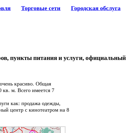
овля
Торговые сети
Городская обслуга
аров, пункты питания и услуги, официальный
 очень красиво. Общая
 кв. м. Всего имеется 7
ги как: продажа одежды,
ный центр с кинотеатром на 8