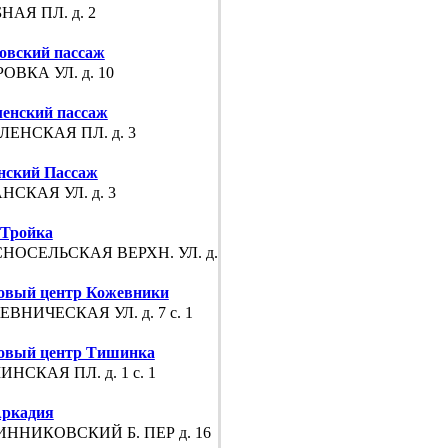
НАЯ ПЛ. д. 2
овский пассаж
ОВКА УЛ. д. 10
енский пассаж
ЕНСКАЯ ПЛ. д. 3
нский Пассаж
НСКАЯ УЛ. д. 3
Тройка
НОСЕЛЬСКАЯ ВЕРХН. УЛ. д. 3А
овый центр Кожевники
ВНИЧЕСКАЯ УЛ. д. 7 с. 1
овый центр Тишинка
НСКАЯ ПЛ. д. 1 с. 1
ркадия
ННИКОВСКИЙ Б. ПЕР д. 16