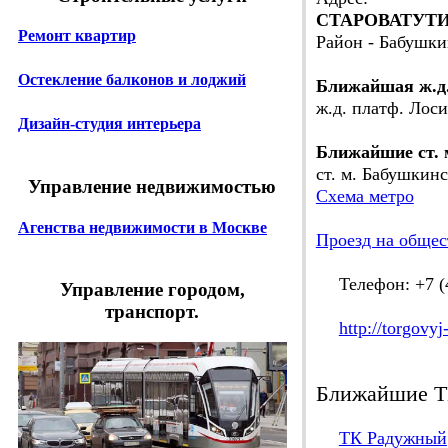
СТАРОВАТУТИН
Ремонт квартир
Район - Бабушк
Остекление балконов и лоджий
Ближайшая ж.д
ж.д. платф. Лоси
Дизайн-студия интерьера
Ближайшие ст. 
ст. м. Бабушкинс
Управление недвижимостью
Схема метро
Агенства недвижимости в Москве
Проезд на общес
Телефон: +7 (4
Управление городом,
транспорт.
http://torgovyj
Ближайшие Т
ТК Радужный