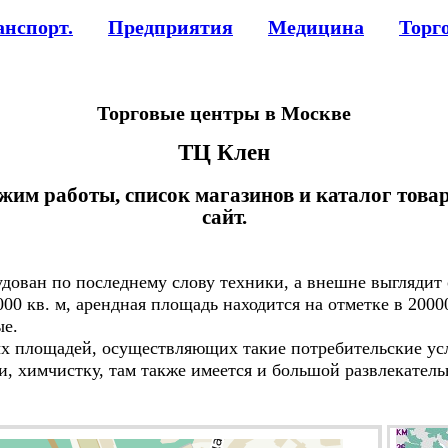
анспорт.
Предприятия
Медицина
Торг
Торговые центры в Москве
ТЦ Клен
ежим работы, список магазинов и каталог тов
сайт.
дован по последнему слову техники, а внешне выглядит
00 кв. м, арендная площадь находится на отметке в 20000
ые.
площадей, осуществляющих такие потребительские услу
и, химчистку, там также имеется и большой развлекатель