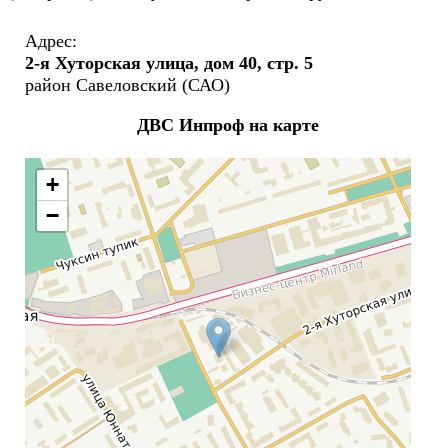
Адрес:
2-я Хуторская улица, дом 40, стр. 5
район Савеловский (САО)
ДВС Инпроф на карте
+
−