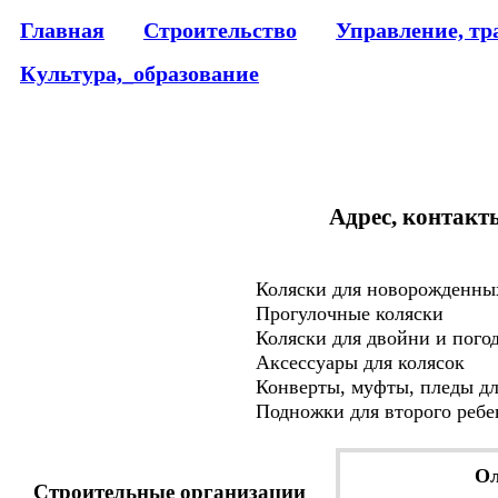
Главная
Строительство
Управление, тр
Культура,_образование
Адрес, контакт
Коляски для новорожденны
Прогулочные коляски
Коляски для двойни и пого
Аксессуары для колясок
Конверты, муфты, пледы дл
Подножки для второго ребе
Ол
Строительные организации