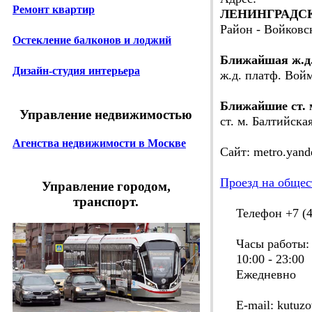
Ремонт квартир
ЛЕНИНГРАДСКОЕ
Район - Войковс
Остекление балконов и лоджий
Ближайшая ж.д
Дизайн-студия интерьера
ж.д. платф. Вой
Ближайшие ст. 
Управление недвижимостью
ст. м. Балтийская
Агенства недвижимости в Москве
Сайт: metro.yan
Проезд на общес
Управление городом,
транспорт.
Телефон +7 (49
Часы работы:
10:00 - 23:00
Ежедневно
E-mail: kutuzov