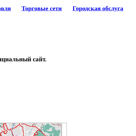
овля
Торговые сети
Городская обслуга
ициальный сайт.