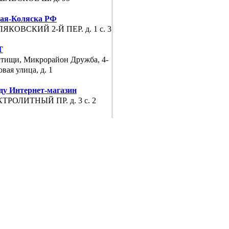
ая-Коляска РФ
ЯКОВСКИЙ 2-Й ПЕР. д. 1 с. 34
Т
ытищи, Микрорайон Дружба, 4-
вая улица, д. 1
ду Интернет-магазин
ТРОЛИТНЫЙ ПР. д. 3 с. 2
антенок - Elefantenok
ВА УЛ. д. 5/7