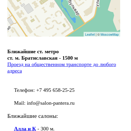
Leaflet
| ©
MoscowMap
Ближайшие ст. метро
ст. м. Братиславская - 1500 м
Проезд на общественном транспорте до любого
адреса
Телефон: +7 495 658-25-25
Mail: info@salon-pantera.ru
Ближайшие салоны:
Алла и К
- 300 м.