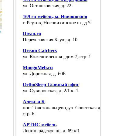
ул. Осташковская, д. 22
169 ru мебель, м. Новокосино
г. Реутов, Носовихинское ш., д.5
p
Divan.ru
Переяславская Б. ул., д. 10
Dream Catchers
ул. Кожевническая , дом 7, стр. 1
MnogoMeb.ru
ул. Дорожная, д. 60Б
OrthoSleep Главный офис
ул. Суворовская, д. 2/1 к. 1
Алекс и К
пос. Толстопальцево, ул. Советская д. 1
стр. 6
АРТИС мебель
Ленинградское ш., д. 69 к.1