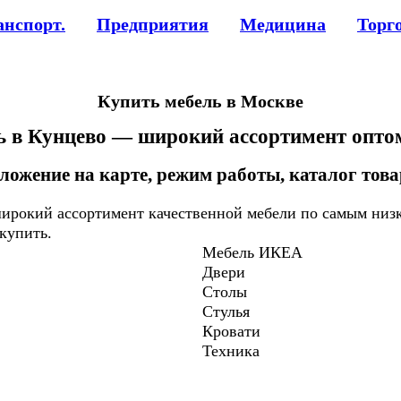
анспорт.
Предприятия
Медицина
Торг
Купить мебель в Москве
ль в Кунцево — широкий ассортимент оптом
ложение на карте, режим работы, каталог тов
ирокий ассортимент качественной мебели по самым низ
купить.
Мебель ИКЕА
Двери
Столы
Стулья
Кровати
Техника