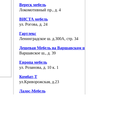
Вереск мебель
Локомотивный пр., д. 4
ВИСТА мебель
ул. Рогова, д. 24
Гартлекс
Ленинградское ш. д.300А, стр. 34
Дешевая Мебель на Варшавском шоссе
Варшавское ш., д. 39
Европа мебель
ул. Розанова, д. 10 к. 1
Комбат-Т
ул.Криворожская, д.23
Ладос-Мебель
Варшавское ш., дом 45, корпус 2, строение
2.
Лайфмебель