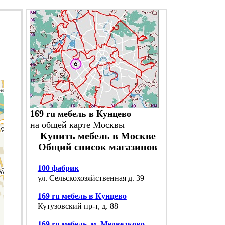
169 ru мебель в Кунцево
на общей карте Москвы
Купить мебель в Москве
Общий список магазинов
100 фабрик
ул. Сельскохозяйственная д. 39
169 ru мебель в Кунцево
Кутузовский пр-т, д. 88
169 ru мебель, м. Медведково