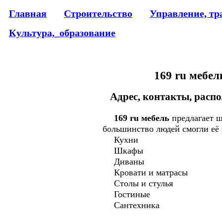
Главная
Строительство
Управление, тр
Культура,_образование
169 ru мебе
Адрес, контакты, распо
169 ru мебель
предлагает ш
большинство людей смогли её 
Кухни
Шкафы
Диваны
Кровати и матрасы
Столы и стулья
Гостиные
Сантехника