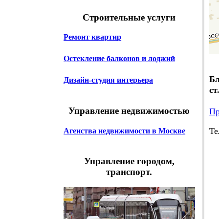
Строительные услуги
Ремонт квартир
Остекление балконов и лоджий
Бл
Дизайн-студия интерьера
ст
Управление недвижимостью
Пр
Те
Агенства недвижимости в Москве
z
Управление городом,
транспорт.
В
пн
Са