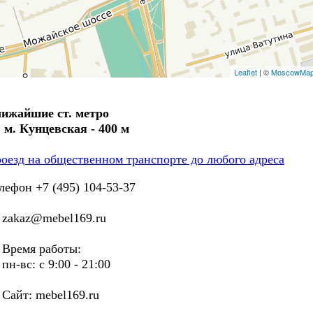
Leaflet
| ©
MoscowMa
ижайшие ст. метро
. м. Кунцевская - 400 м
оезд на общественном транспорте до любого адреса
лефон +7 (495) 104-53-37
akaz@mebel169.ru
ремя работы:
-вс: с 9:00 - 21:00
йт: mebel169.ru