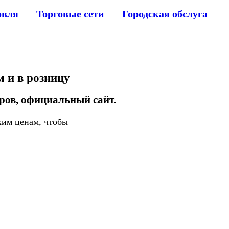
овля
Торговые сети
Городская обслуга
 и в розницу
аров, официальный сайт.
ким ценам, чтобы