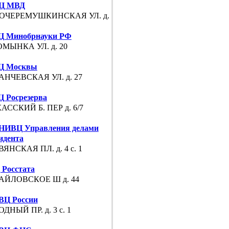
Ц МВД
ОЧЕРЕМУШКИНСКАЯ УЛ. д. 67
Ц Минобрнауки РФ
МЫНКА УЛ. д. 20
Ц Москвы
НЧЕВСКАЯ УЛ. д. 27
 Росрезерва
АССКИЙ Б. ПЕР д. 6/7
НИВЦ Управления делами
идента
ЯНСКАЯ ПЛ. д. 4 с. 1
Росстата
АЙЛОВСКОЕ Ш д. 44
Ц России
ДНЫЙ ПР. д. 3 с. 1