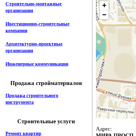
Строительно-монтажные
+
организации
−
Ивестиционно-строительные
компании
Архитектурно-проектные
организации
Инженерные коммуникации
Продажа стройматериалов
Продажа строительного
инструмента
Строительные услуги
Адрес:
Ремонт квартир
МИРА ПРОСП. д.