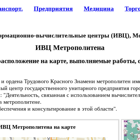
анспорт.
Предприятия
Медицина
Торг
рмационно-вычислительные центры (ИВЦ), М
ИВЦ Метрополитена
расположение на карте, выполняемые работы,
 ордена Трудового Красного Знамени метрополитен им
й центр государственного унитарного предприятия гор
"Деятельность, связанная с использованием вычислите
 метрополитене.
спечения и консультирование в этой области".
ИВЦ Метрополитена на карте