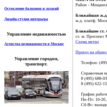
Район - Мещанс
Остекление балконов и лоджий
Ближайшая ж.д
Дизайн-студия интерьера
ж.д. платф. Мос
Ближайшие ст. 
Управление недвижимостью
ст. м. Проспект 
Схема метро
Агенства недвижимости в Москве
Проезд на общес
Управление городом,
Телефон: (495)
транспорт.
Справочная ме
8 (495) 688-03
8 (495) 622-15
График работ
Пн-Пт: 10-20,
Сб-Вс: выход