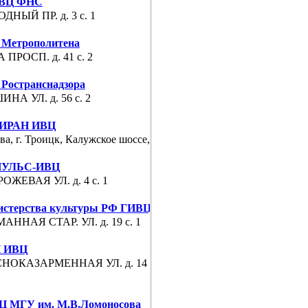
ВЦ ФНС
ДНЫЙ ПР. д. 3 с. 1
Метрополитена
 ПРОСП. д. 41 с. 2
Ространснадзора
НА УЛ. д. 56 с. 2
ИРАН ИВЦ
а, г. Троицк, Калужское шоссе, д. 4
УЛЬС-ИВЦ
ОЖЕВАЯ УЛ. д. 4 с. 1
стерства культуры РФ ГИВЦ
АННАЯ СТАР. УЛ. д. 19 с. 1
 ИВЦ
НОКАЗАРМЕННАЯ УЛ. д. 14 корп
 МГУ им. М.В.Ломоносова