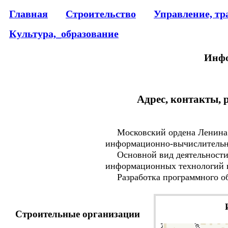
Главная
Строительство
Управление, тр
Культура,_образование
Инфо
Адрес, контакты, 
Московский ордена Ленина и
информационно-вычислительны
Основной вид деятельности: 
информационных технологий в
Разработка программного обе
Строительные организации