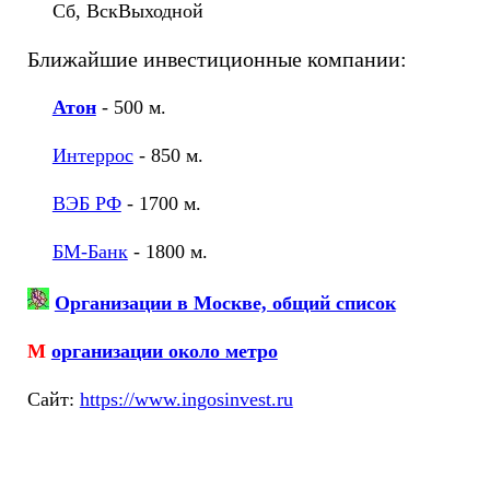
Сб, ВскВыходной
Ближайшие инвестиционные компании:
Атон
- 500 м.
Интеррос
- 850 м.
ВЭБ РФ
- 1700 м.
БМ-Банк
- 1800 м.
Организации в Москве, общий список
М
организации около метро
Cайт:
https://www.ingosinvest.ru