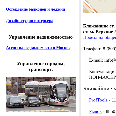
Остекление балконов и лоджий
Дизайн-студия интерьера
Ближайшие ст.
ст. м. Верхние 
Управление недвижимостью
Проезд на обще
Агенства недвижимости в Москве
Телефон: 8 (800
E-mail: info@a
Управление городом,
транспорт.
Консультация 
ПОН-ВОСКР с 
Ближайшие м
ProfTools
- 11
Рывок
- 8850