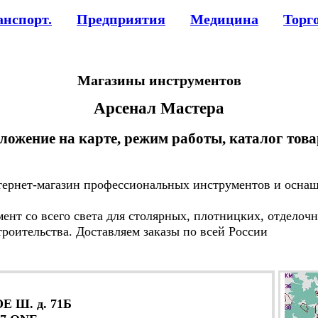
анспорт.
Предприятия
Медицина
Торг
Магазины инструментов
Арсенал Мастера
ложение на карте, режим работы, каталог тов
рнет-магазин профессиональных инструментов и оснаще
 со всего света для столярных, плотницких, отделочн
троительства. Доставляем заказы по всей России
 Ш. д. 71Б