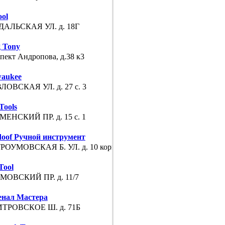
ool
ДАЛЬСКАЯ УЛ. д. 18Г
 Tony
пект Андропова, д.38 к3
waukee
ЛОВСКАЯ УЛ. д. 27 с. 3
Tools
МЕНСКИЙ ПР. д. 15 с. 1
doof Ручной инструмент
РОУМОВСКАЯ Б. УЛ. д. 10 корп. 3
Tool
МОВСКИЙ ПР. д. 11/7
енал Мастера
ТРОВСКОЕ Ш. д. 71Б