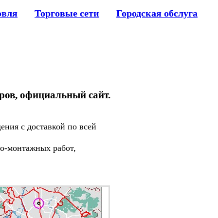
овля
Торговые сети
Городская обслуга
аров, официальный сайт.
ния с доставкой по всей
о-монтажных работ,