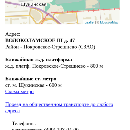
Leaflet
| ©
MoscowMap
Адрес:
ВОЛОКОЛАМСКОЕ Ш д. 47
Район - Покровское-Стрешнево (СЗАО)
Ближайшая ж.д. платформа
ж.д. платф. Покровское-Стрешнево - 800 м
Ближайшие ст. метро
ст. м. Щукинская - 600 м
Схема метро
Проезд на общественном транспорте до любого
адреса
Телефоны:
регистратура: (499) 193-04-00