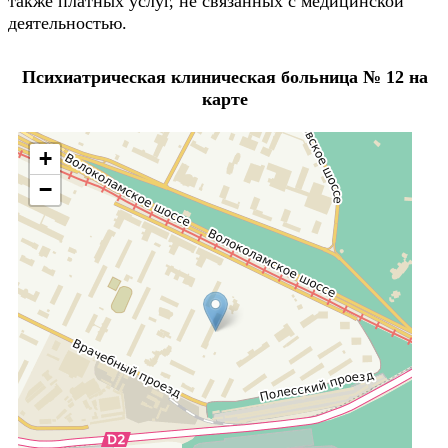
также платных услуг, не связанных с медицинской
деятельностью.
Психиатрическая клиническая больница № 12 на
карте
+
−