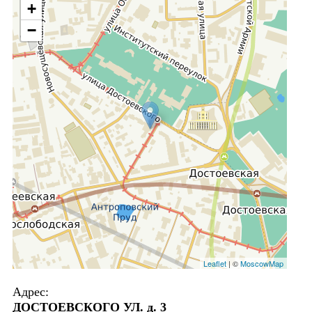
+
−
Leaflet
| ©
MoscowMap
Адрес:
ДОСТОЕВСКОГО УЛ. д. 3