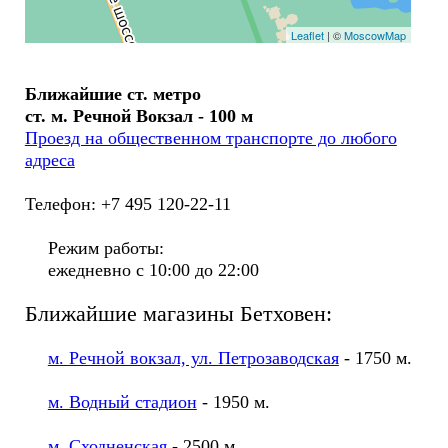
Leaflet
| ©
MoscowMap
Ближайшие ст. метро
ст. м. Речной Вокзал - 100 м
Проезд на общественном транспорте до любого
адреса
Телефон: +7 495 120-22-11
Режим работы:
ежедневно с 10:00 до 22:00
Ближайшие магазины Бетховен:
м. Речной вокзал, ул. Петрозаводская
- 1750 м.
м. Водный стадион
- 1950 м.
м. Сходненская
- 2500 м.