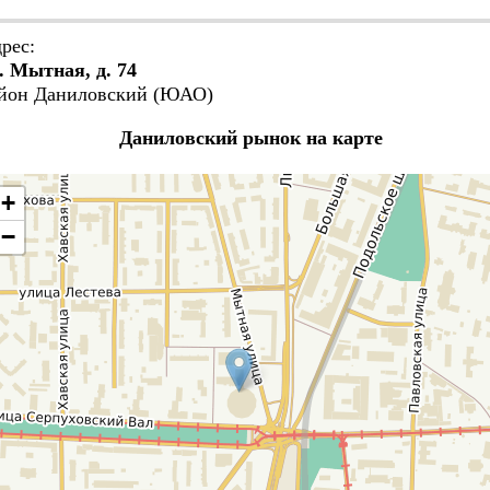
рес:
. Мытная, д. 74
йон Даниловский (ЮАО)
Даниловский рынок на карте
+
−