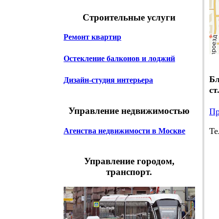
Строительные услуги
Ремонт квартир
Остекление балконов и лоджий
Бл
Дизайн-студия интерьера
ст
Управление недвижимостью
Пр
Те
Агенства недвижимости в Москве
Em
Управление городом,
транспорт.
Ч
с 
Са