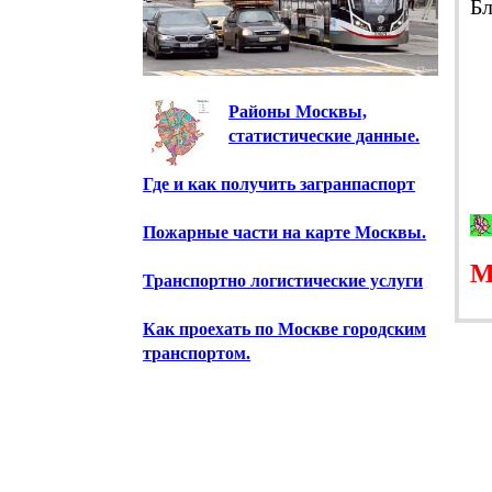
Б
Районы Москвы,
статистические данные.
Где и как получить загранпаспорт
Пожарные части на карте Москвы.
Транспортно логистические услуги
Как проехать по Москве городским
транспортом.
Схема железных дорог стран СНГ и
Балтии.