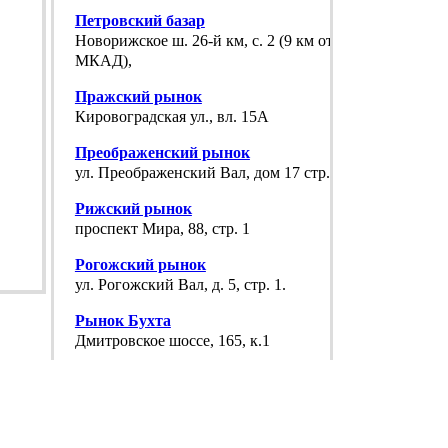
Петровский базар
Новорижское ш. 26-й км, с. 2 (9 км от
МКАД),
Пражский рынок
Кировоградская ул., вл. 15А
Преображенский рынок
ул. Преображенский Вал, дом 17 стр. 3
Рижский рынок
проспект Мира, 88, стр. 1
Рогожский рынок
ул. Рогожский Вал, д. 5, стр. 1.
Рынок Бухта
Дмитровское шоссе, 165, к.1
Рынок Теплый стан
Новосеневский просп., вл. 1Б,
Северный рынок на Бабушкинской