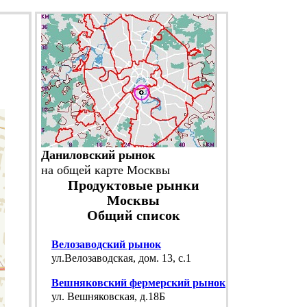
Даниловский рынок
на общей карте Москвы
Продуктовые рынки
Москвы
Общий список
Велозаводский рынок
ул.Велозаводская, дом. 13, с.1
Вешняковский фермерский рынок
ул. Вешняковская, д.18Б