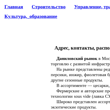
Главная
Строительство
Управление, тр
Культура,_образование
Адрес, контакты, распо
Даниловский рынок
в Мос
торговлю с развитой инфраст
На рынке представлены редки
персики, инжир, фиолетовая б
другие сезонные продукты.
В ассортименте — цесарки, пе
Фермерские и авторские прод
технологии sous vide (лавка 
Широко представлен ассортим
экзотические продукты.