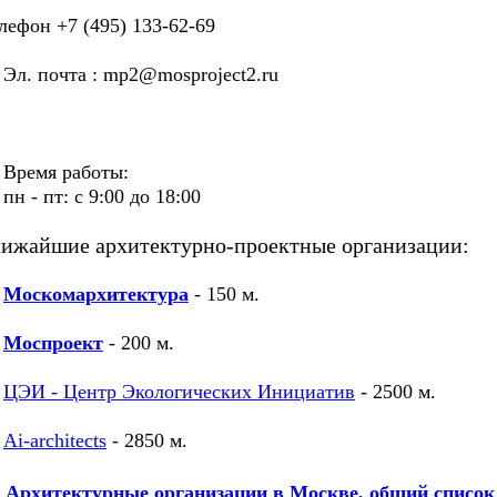
лефон +7 (495) 133-62-69
. почта : mp2@mosproject2.ru
ремя работы:
 - пт: с 9:00 до 18:00
ижайшие архитектурно-проектные организации:
Москомархитектура
- 150 м.
Моспроект
- 200 м.
ЦЭИ - Центр Экологических Инициатив
- 2500 м.
Ai-architects
- 2850 м.
Архитектурные организации в Москве, общий список