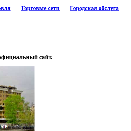
овля
Торговые сети
Городская обслуга
 официальный сайт.