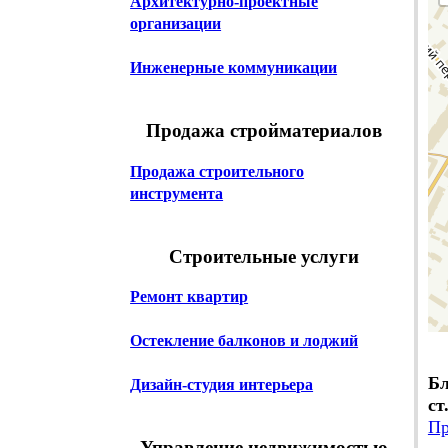
Архитектурно-проектные
организации
Инженерные коммуникации
Продажа стройматериалов
Продажа строительного
инструмента
Строительные услуги
Ремонт квартир
Остекление балконов и лоджий
Бл
Дизайн-студия интерьера
ст
Пр
Управление недвижимостью