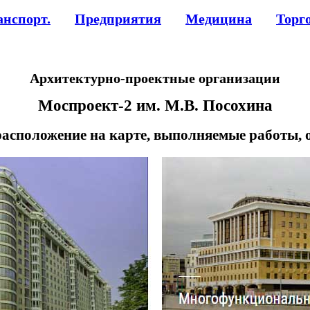
анспорт.
Предприятия
Медицина
Торг
Архитектурно-проектные организации
Моспроект-2 им. М.В. Посохина
расположение на карте, выполняемые работы,