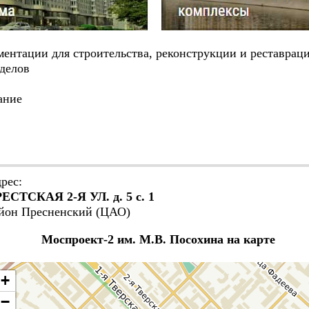
нтации для строительства, реконструкции и реставрац
делов
ание
рес:
ЕСТСКАЯ 2-Я УЛ. д. 5 с. 1
йон Пресненский (ЦАО)
Моспроект-2 им. М.В. Посохина на карте
+
−