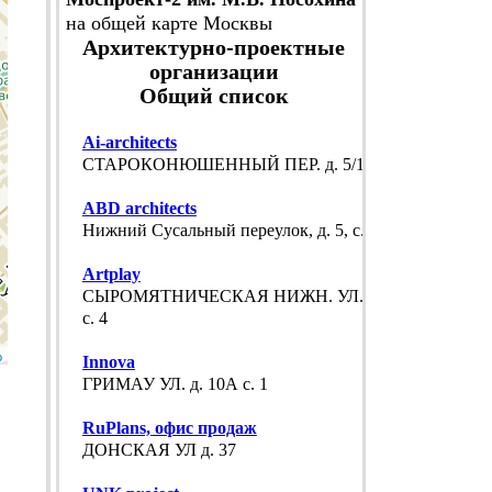
на общей карте Москвы
Архитектурно-проектные
организации
Общий список
Ai-architects
СТАРОКОНЮШЕННЫЙ ПЕР. д. 5/14
ABD architects
Нижний Сусальный переулок, д. 5, с. 19
Artplay
СЫРОМЯТНИЧЕСКАЯ НИЖН. УЛ. д. 10
с. 4
p
Innova
ГРИМАУ УЛ. д. 10А с. 1
RuPlans, офис продаж
ДОНСКАЯ УЛ д. 37