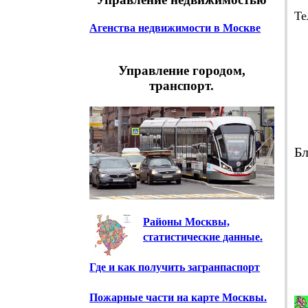
Те
Агенства недвижимости в Москве
Эл
Управление городом,
транспорт.
В
пн
Бл
Районы Москвы,
статистические данные.
Где и как получить загранпаспорт
Пожарные части на карте Москвы.