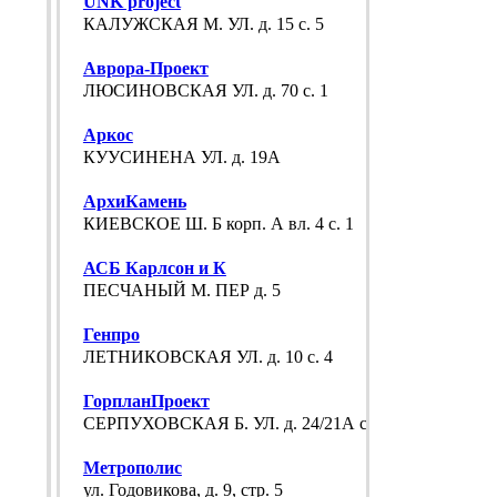
UNK project
КАЛУЖСКАЯ М. УЛ. д. 15 с. 5
Аврора-Проект
ЛЮСИНОВСКАЯ УЛ. д. 70 с. 1
Аркос
КУУСИНЕНА УЛ. д. 19А
АрхиКамень
КИЕВСКОЕ Ш. Б корп. А вл. 4 с. 1
АСБ Карлсон и К
ПЕСЧАНЫЙ М. ПЕР д. 5
Генпро
ЛЕТНИКОВСКАЯ УЛ. д. 10 с. 4
ГорпланПроект
СЕРПУХОВСКАЯ Б. УЛ. д. 24/21А с. 1
Метрополис
ул. Годовикова, д. 9, стр. 5