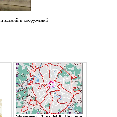
ии зданий и сооружений
Моспроект-2 им. М.В. Посохина