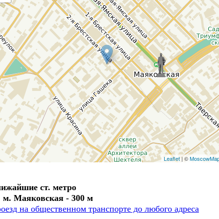
Leaflet
| ©
MoscowMa
ижайшие ст. метро
. м. Маяковская - 300 м
оезд на общественном транспорте до любого адреса