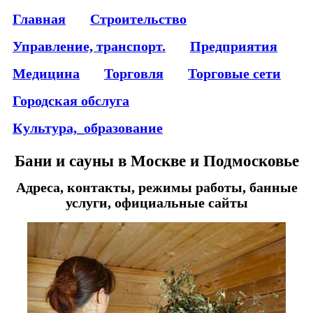
Главная
Строительство
Управление, транспорт.
Предприятия
Медицина
Торговля
Торговые сети
Городская обслуга
Культура,_образование
Бани и сауны в Москве и Подмосковье
Адреса, контакты, режимы работы, банные
услуги, официальные сайты