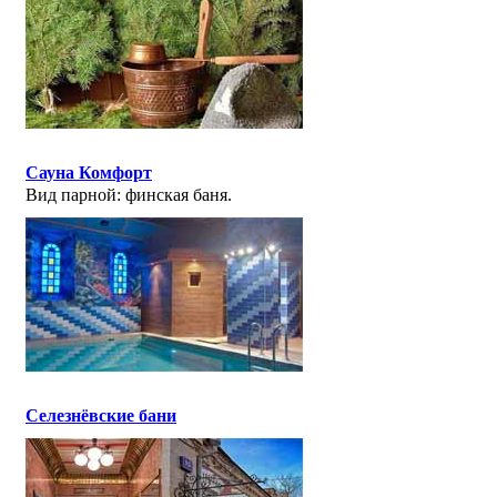
Сауна Комфорт
Вид парной: финская баня.
Селезнёвские бани