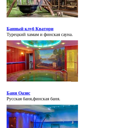
Банный клуб Кватори
Турецкий хамам и финская сауна.
Баня Оазис
Русская баня,финская баня.