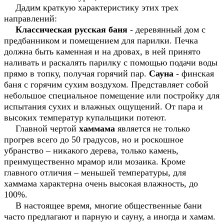
Дадим краткую характеристику этих трех
направлений:
Классическая русская баня
- деревянный дом с
предбанником и помещением для парилки. Печка
должна быть каменная и на дровах, в ней принято
наливать и раскалять парилку с помощью подачи воды
прямо в топку, получая горячий пар.
Сауна
- финская
баня с горячим сухим воздухом. Представляет собой
небольшое специальное помещение или постройку для
испытания сухих и влажных ощущений. От пара и
высоких температур купальщики потеют.
Главной чертой
хаммама
является не только
прогрев всего до 50 градусов, но и роскошное
убранство – никакого дерева, только камень,
преимущественно мрамор или мозаика. Кроме
главного отличия – меньшей температуры, для
хаммама характерна очень высокая влажность, до
100%.
В настоящее время, многие общественные бани
часто предлагают и парную и сауну, а иногда и хамам.