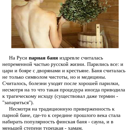
На Руси
парная баня
издревле считалась
непременной частью русской жизни. Парились все: и
цари и бояре с дворянами и крестьяне. Баня считалась
не только символом чистоты, но и медицины.
Считалось, болезни уходят после хорошей парилки,
несмотря на то что такая процедура иногда приводила
к трагическому исходу (существовал даже термин -
"запариться").
Несмотря на традиционную приверженность к
парной бане, где-то к середине прошлого века стала
набирать популярность финская баня - сауна, и в
меньшей степени турецкая - хамам.