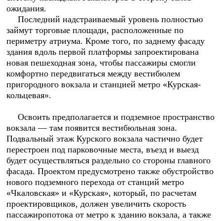
ожидания.
Последний надстраиваемый уровень полностью
займут торговые площади, расположенные по
периметру атриума. Кроме того, по заднему фасаду
здания вдоль первой платформы запроектирована
новая пешеходная зона, чтобы пассажиры смогли
комфортно передвигаться между вестибюлем
пригородного вокзала и станцией метро «Курская-
кольцевая».
Освоить предполагается и подземное пространство
вокзала — там появится вестибюльная зона.
Подвальный этаж Курского вокзала частично будет
перестроен под парковочные места, въезд и выезд
будет осуществляться раздельно со стороны главного
фасада. Проектом предусмотрено также обустройство
нового подземного перехода от станций метро
«Чкаловская» и «Курская», который, по расчетам
проектировщиков, должен увеличить скорость
пассажиропотока от метро к зданию вокзала, а также