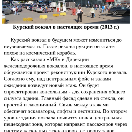
Курский вокзал в настоящее время (2013 г.)
Курский вокзал в будущем может измениться до
неузнаваемости. После реконструкции он станет
похож на космический корабль.
Как рассказали «МК» в Дирекции
железнодорожных вокзалов, в настоящее время
обсуждается проект реконструкции Курского вокзала.
Согласно ему, над центральным фойе и залами
ожидания возведут новый этаж. Он будет
спроектирован консольным - для сохранения общего
силуэта здания. Главный фасад сделан из стекла, он
простой и лаконичный. Связь между этажами
обеспечат эскалаторы, лифты и лестницы. Во втором
уровне здания вокзала появится новая центральная
пешеходная зона, которая направит пассажиров через
систему каскадных эскалаторов в сторону залов