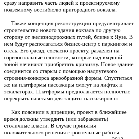
сразу направить часть людей к проектируемому
подземному вестибюлю пригородного вокзала.
Также концепция реконструкции предусматривает
строительство нового здания вокзала по другую
сторону от железнодорожных путей, ближе к Яузе. В
нем будут располагаться бизнес-центр с паркингом и
отель. Его фасад, согласно проекту, разделен на
горизонтальные плоскости, которые над входной
зоной начинают приобретать кривизну. Новое здание
соединится со старым с помощью надпутевого
строения-конкорса аркообразной формы. Спуститься
же на платформы пассажиры смогут на лифтах и
эскалаторах. Платформы предполагается полностью
перекрыть навесами для защиты пассажиров от
Как пояснили в дирекции, проект в ближайшее
время должны утвердить (или забраковать)
столичные власти. В случае принятия
положительного решения строительные работы